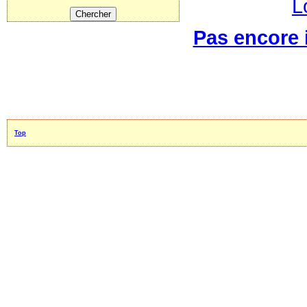
L
Pas encore i
Top