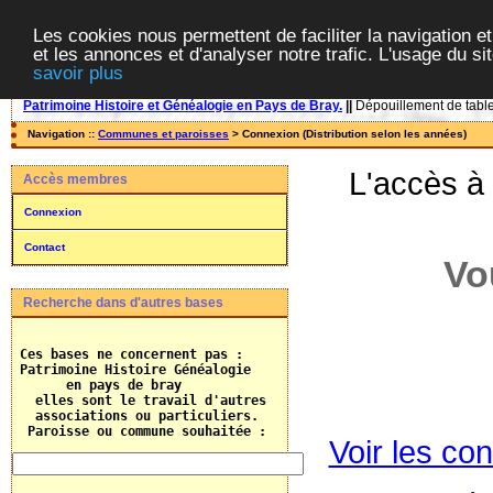
Les cookies nous permettent de faciliter la navigation et
et les annonces et d'analyser notre trafic. L'usage du s
savoir plus
Patrimoine Histoire et Généalogie en Pays de Bray.
||
Dépouillement de tables
Navigation ::
Communes et paroisses
> Connexion (Distribution selon les années)
L'accès à
Accès membres
Connexion
Contact
Vo
Recherche dans d'autres bases
 Ces bases ne concernent pas :

 Patrimoine Histoire Généalogie

       en pays de bray

   elles sont le travail d'autres 

   associations ou particuliers.
  Paroisse ou commune souhaitée :    
Voir les con