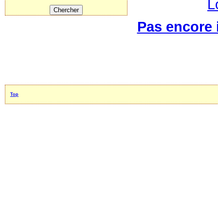
L
Pas encore i
Top