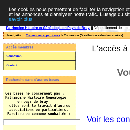
Les cookies nous permettent de faciliter la navigation et
et les annonces et d'analyser notre trafic. L'usage du s
savoir plus
Patrimoine Histoire et Généalogie en Pays de Bray.
||
Dépouillement de tables
Navigation ::
Communes et paroisses
> Connexion (Distribution selon les années)
L'accès à
Accès membres
Connexion
Contact
Vo
Recherche dans d'autres bases
 Ces bases ne concernent pas :

 Patrimoine Histoire Généalogie

       en pays de bray

   elles sont le travail d'autres 

   associations ou particuliers.
  Paroisse ou commune souhaitée :    
Voir les con