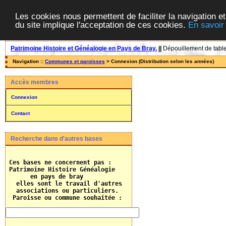
Les cookies nous permettent de faciliter la navigation et
du site implique l'acceptation de ces cookies.
En savoir
Patrimoine Histoire et Généalogie en Pays de Bray.
||
Dépouillement de tables
Navigation ::
Communes et paroisses
> Connexion (Distribution selon les années)
Accès membres
Connexion
Contact
Recherche dans d'autres bases
 Ces bases ne concernent pas :

 Patrimoine Histoire Généalogie

       en pays de bray

   elles sont le travail d'autres 

   associations ou particuliers.
  Paroisse ou commune souhaitée :    