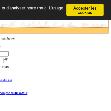
Accepter les
 et d'analyser notre trafic. L'usage
cookies
 est réservé
:
 jours.
ée du site
compte d'utilisateur