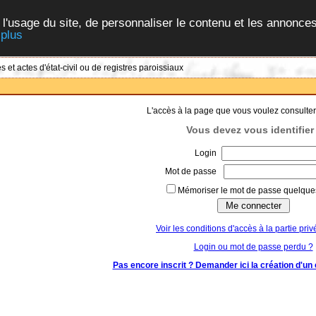
 l'usage du site, de personnaliser le contenu et les annonces
 plus
 et actes d'état-civil ou de registres paroissiaux
L'accès à la page que vous voulez consulter
Vous devez vous identifier 
Login
Mot de passe
Mémoriser le mot de passe quelques
Voir les conditions d'accès à la partie priv
Login ou mot de passe perdu ?
Pas encore inscrit ? Demander ici la création d'un 