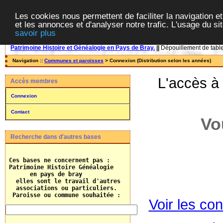
Les cookies nous permettent de faciliter la navigation et
et les annonces et d'analyser notre trafic. L'usage du s
savoir plus
Patrimoine Histoire et Généalogie en Pays de Bray.
||
Dépouillement de tables
Navigation ::
Communes et paroisses
> Connexion (Distribution selon les années)
L'accès à
Accès membres
Connexion
Contact
Vo
Recherche dans d'autres bases
 Ces bases ne concernent pas :

 Patrimoine Histoire Généalogie

       en pays de bray

   elles sont le travail d'autres 

   associations ou particuliers.
  Paroisse ou commune souhaitée :    
Voir les con