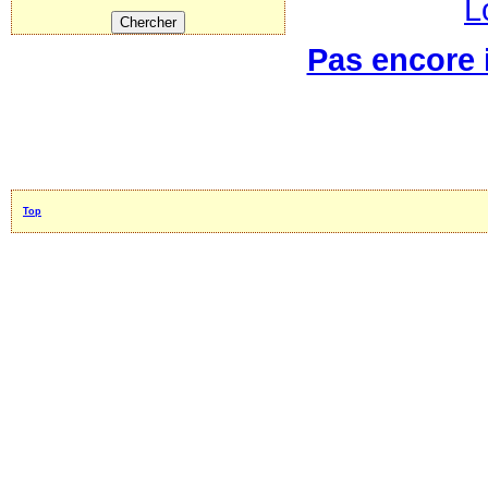
L
Pas encore i
Top