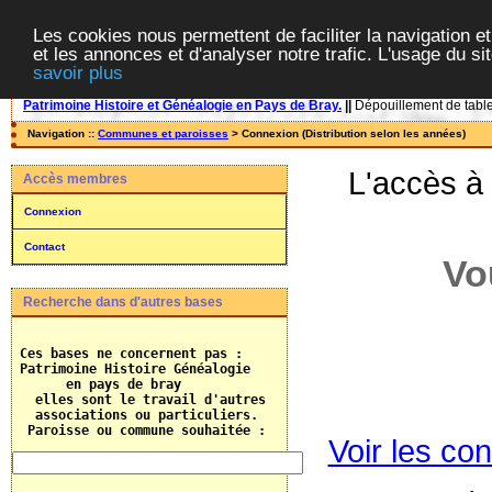
Les cookies nous permettent de faciliter la navigation et
et les annonces et d'analyser notre trafic. L'usage du s
savoir plus
Patrimoine Histoire et Généalogie en Pays de Bray.
||
Dépouillement de tables
Navigation ::
Communes et paroisses
> Connexion (Distribution selon les années)
L'accès à
Accès membres
Connexion
Contact
Vo
Recherche dans d'autres bases
 Ces bases ne concernent pas :

 Patrimoine Histoire Généalogie

       en pays de bray

   elles sont le travail d'autres 

   associations ou particuliers.
  Paroisse ou commune souhaitée :    
Voir les con