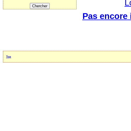
L
Pas encore i
Top